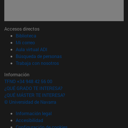
Accesos directos
(abre en nueva ventana)
Biblioteca
(abre en nueva ventana)
Mi correo
(abre en nueva ventana)
Aula virtual ADI
(abre en nueva ventana)
Búsqueda de personas
(abre en nueva ventana)
Trabaja con nosotros
Información
TFNO +34 948 42 56 00
¿QUÉ GRADO TE INTERESA?
¿QUÉ MÁSTER TE INTERESA?
© Universidad de Navarra
Información legal
Accesibilidad
Configuración de cookies