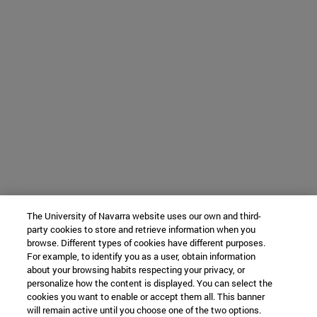
The University of Navarra website uses our own and third-
party cookies to store and retrieve information when you
browse. Different types of cookies have different purposes.
For example, to identify you as a user, obtain information
about your browsing habits respecting your privacy, or
personalize how the content is displayed. You can select the
cookies you want to enable or accept them all. This banner
will remain active until you choose one of the two options.