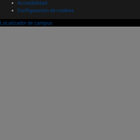
Accesibilidad
Configuración de cookies
Localizador de campus