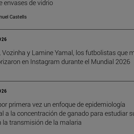
e envases de vidrio
uel Castells
2026
 Vozinha y Lamine Yamal, los futbolistas que 
orizaron en Instagram durante el Mundial 2026
2026
por primera vez un enfoque de epidemiología
l a la concentración de ganado para estudiar s
n la transmisión de la malaria