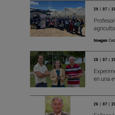
29 | 07 | 
Profesor
agricult
Imagen
Ced
28 | 07 | 
Experime
en una e
26 | 07 | 