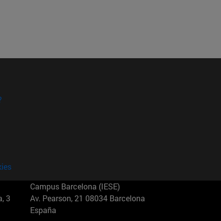
?
kies
Campus Barcelona (IESE)
, 3
Av. Pearson, 21 08034 Barcelona
España