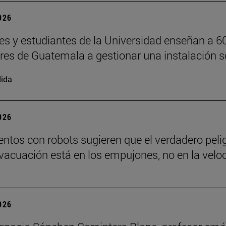
2026
es y estudiantes de la Universidad enseñan a 6
ores de Guatemala a gestionar una instalación s
ida
2026
ntos con robots sugieren que el verdadero peli
vacuación está en los empujones, no en la velo
2026