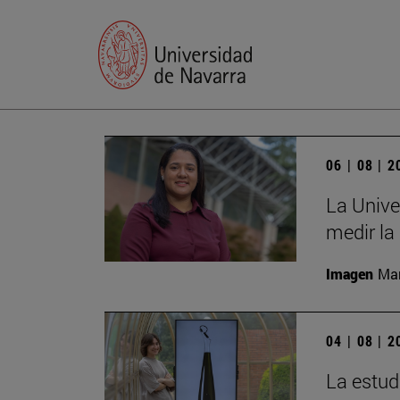
06 | 08 | 
La Unive
medir la
Imagen
Man
04 | 08 | 
La estud