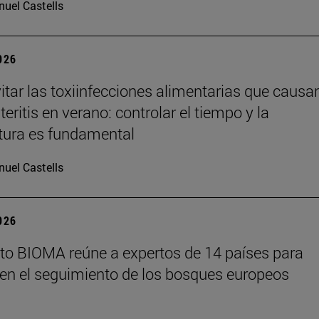
uel Castells
2026
tar las toxiinfecciones alimentarias que causa
eritis en verano: controlar el tiempo y la
tura es fundamental
uel Castells
2026
tuto BIOMA reúne a expertos de 14 países para
en el seguimiento de los bosques europeos