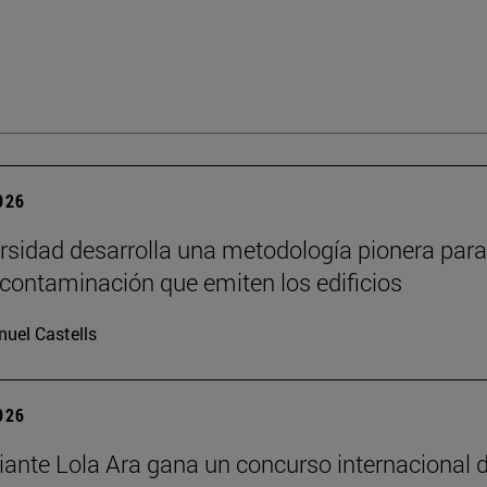
2026
rsidad desarrolla una metodología pionera para
 contaminación que emiten los edificios
uel Castells
2026
iante Lola Ara gana un concurso internacional 