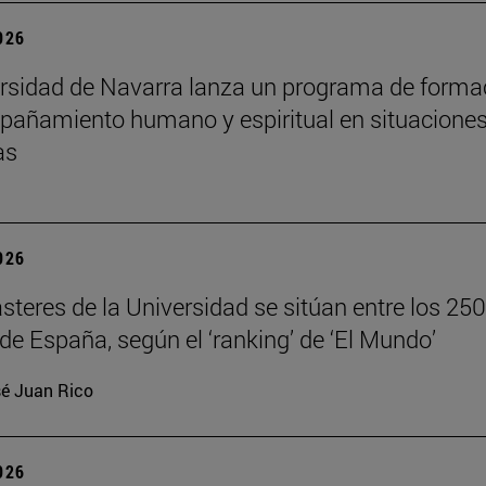
2026
rsidad de Navarra lanza un programa de forma
añamiento humano y espiritual en situacione
as
2026
teres de la Universidad se sitúan entre los 250
de España, según el ‘ranking’ de ‘El Mundo’
é Juan Rico
2026