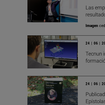
Las empr
resultad
Imagen
ced
24 | 06 | 
Tecnun i
formació
24 | 06 | 
Publicad
Epístolas