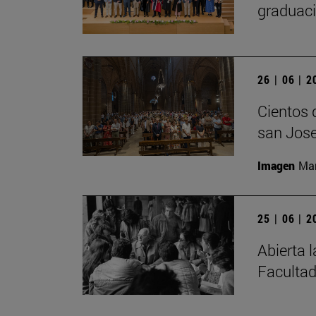
graduaci
26 | 06 | 
Cientos 
san Jose
Imagen
Man
25 | 06 | 
Abierta 
Facultad