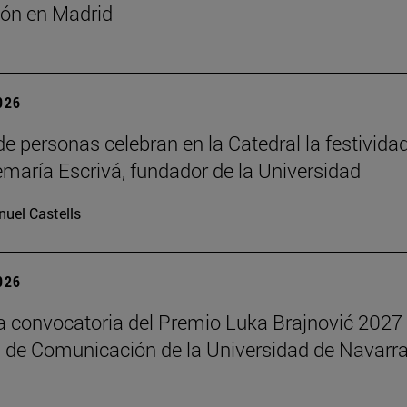
ón en Madrid
2026
de personas celebran en la Catedral la festivida
maría Escrivá, fundador de la Universidad
uel Castells
2026
la convocatoria del Premio Luka Brajnović 2027 
 de Comunicación de la Universidad de Navarr