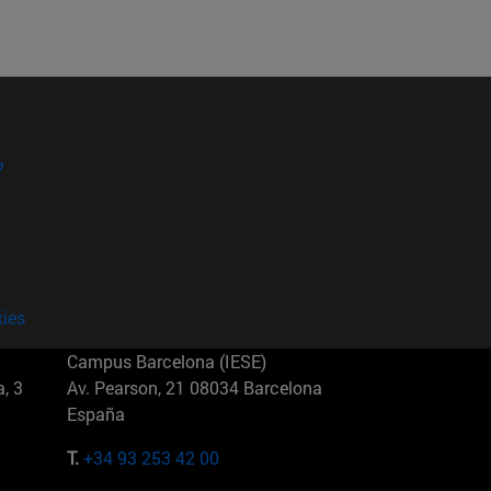
?
kies
Campus Barcelona (IESE)
, 3
Av. Pearson, 21 08034 Barcelona
España
T.
+34 93 253 42 00