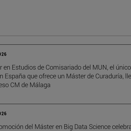
2026
r en Estudios de Comisariado del MUN, el único
 España que ofrece un Máster de Curaduría, ll
reso CM de Málaga
2026
romoción del Máster en Big Data Science celebr