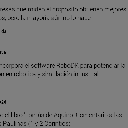
esas que miden el propósito obtienen mejores
os, pero la mayoría aún no lo hace
ida
2026
ncorpora el software RoboDK para potenciar la
n en robótica y simulación industrial
2026
o el libro 'Tomás de Aquino. Comentario a las
 Paulinas (1 y 2 Corintios)'