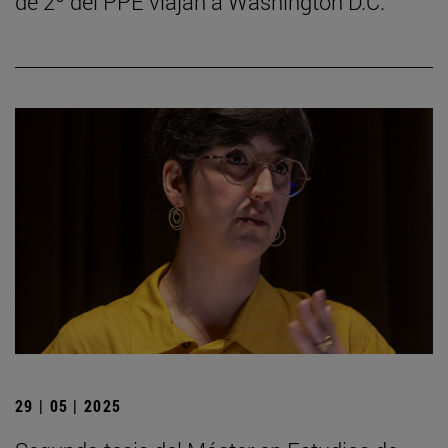
de 2º del PPE viajan a Washington D.C.
29 | 05 | 2025