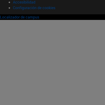
Accesibilidad
Configuración de cookies
Localizador de campus