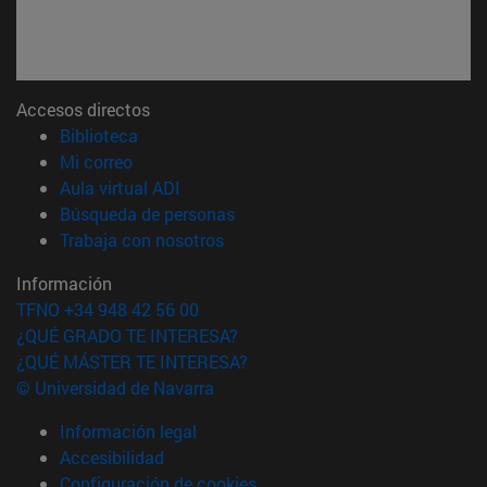
Accesos directos
(abre en nueva ventana)
Biblioteca
(abre en nueva ventana)
Mi correo
(abre en nueva ventana)
Aula virtual ADI
(abre en nueva ventana)
Búsqueda de personas
(abre en nueva ventana)
Trabaja con nosotros
Información
TFNO +34 948 42 56 00
¿QUÉ GRADO TE INTERESA?
¿QUÉ MÁSTER TE INTERESA?
© Universidad de Navarra
Información legal
Accesibilidad
Configuración de cookies