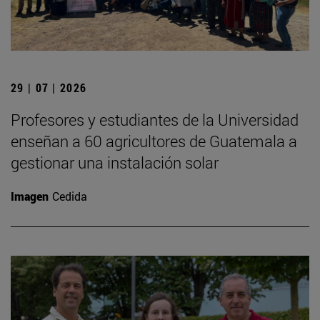
29 | 07 | 2026
Profesores y estudiantes de la Universidad
enseñan a 60 agricultores de Guatemala a
gestionar una instalación solar
Imagen
Cedida