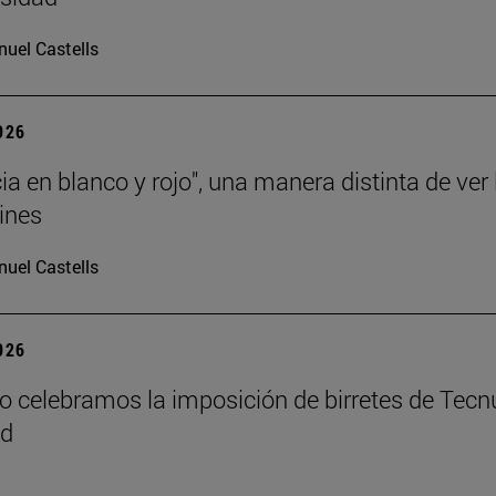
uel Castells
2026
ia en blanco y rojo", una manera distinta de ver 
ines
uel Castells
2026
o celebramos la imposición de birretes de Tecn
id