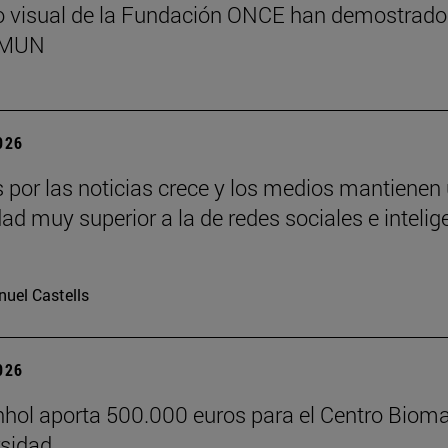
o visual de la Fundación ONCE han demostrado
l MUN
2026
és por las noticias crece y los medios mantienen
dad muy superior a la de redes sociales e intelig
uel Castells
2026
hol aporta 500.000 euros para el Centro Biom
rsidad