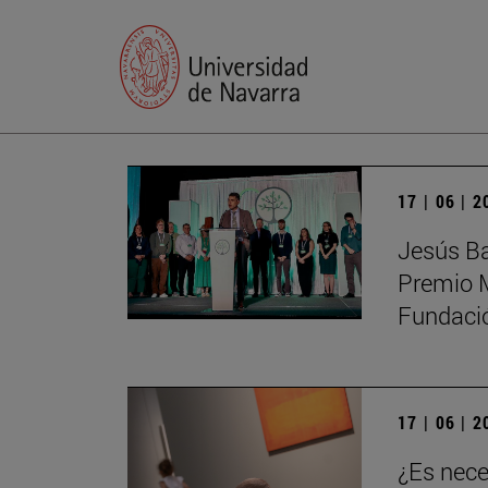
17 | 06 | 
Jesús Ba
Premio M
Fundaci
17 | 06 | 
¿Es nece