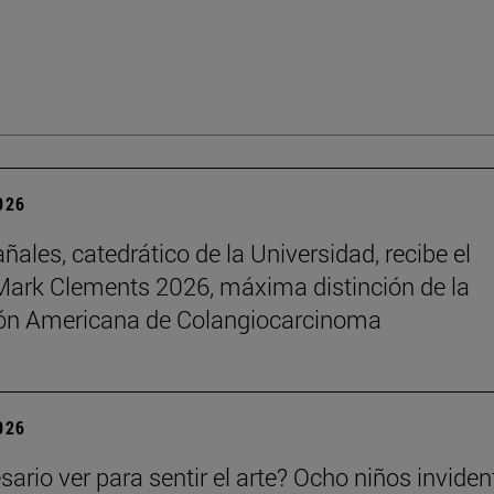
2026
ñales, catedrático de la Universidad, recibe el
ark Clements 2026, máxima distinción de la
ón Americana de Colangiocarcinoma
2026
sario ver para sentir el arte? Ocho niños inviden