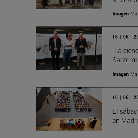
Imagen
Man
16 | 06 | 
"La cienc
Sanferm
Imagen
Man
16 | 06 | 
El sábad
en Madr