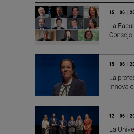
15 | 06 | 
La Facul
Consejo 
15 | 06 | 
La profe
Innova e
12 | 06 | 
La Unive