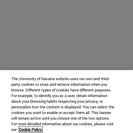
The University of Navarra website uses our own and third-
party cookies to store and retrieve information when you
browse. Different types of cookies have different purposes.
For example, to identify you as a user, obtain information
about your browsing habits respecting your privacy, or
personalize how the content is displayed. You can select the
cookies you want to enable or accept them all. This banner
will remain active until you choose one of the two options.
For more detailed information about our cookies, please visit
our
Cookie Policy.