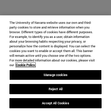
The University of Navarra website uses our own and third-
party cookies to store and retrieve information when you
browse. Different types of cookies have different purposes.
For example, to identify you as a user, obtain information
about your browsing habits respecting your privacy, or
personalize how the content is displayed. You can select the
cookies you want to enable or accept them all. This banner
will remain active until you choose one of the two options.
For more detailed information about our cookies, please visit
our
Cookie Policy.
Manage cookies
Reject All
Accept All Cookies