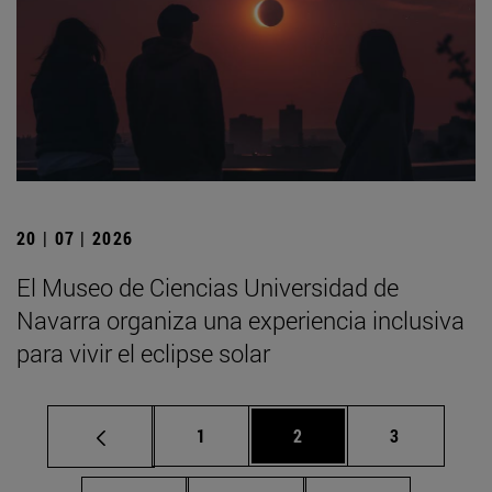
20 | 07 | 2026
El Museo de Ciencias Universidad de
Navarra organiza una experiencia inclusiva
para vivir el eclipse solar
Página
Página
Página
1
2
3