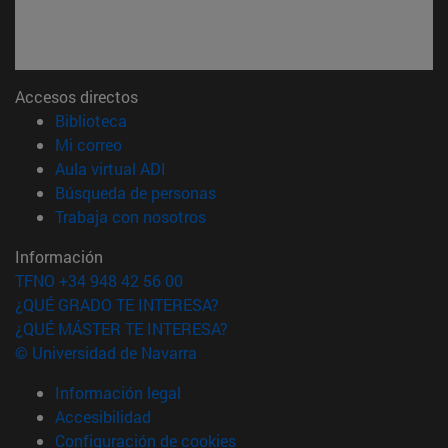
Accesos directos
(abre en nueva ventana)
Biblioteca
(abre en nueva ventana)
Mi correo
(abre en nueva ventana)
Aula virtual ADI
(abre en nueva ventana)
Búsqueda de personas
(abre en nueva ventana)
Trabaja con nosotros
Información
TFNO +34 948 42 56 00
¿QUÉ GRADO TE INTERESA?
¿QUÉ MÁSTER TE INTERESA?
© Universidad de Navarra
Información legal
Accesibilidad
Configuración de cookies