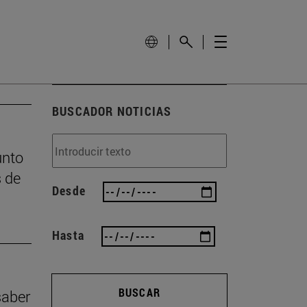
BUSCADOR NOTICIAS
unto
s de
Desde
Hasta
BUSCAR
saber