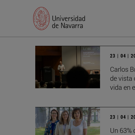
23 | 04 | 
Carlos B
de vista 
vida en e
23 | 04 | 
Un 63% d