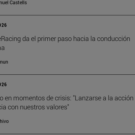
uel Castells
2026
Racing da el primer paso hacia la conducción
ma
cnun
2026
o en momentos de crisis: "Lanzarse a la acción
ia con nuestros valores"
hivo