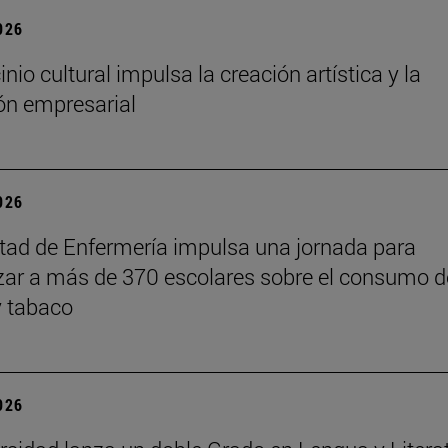
2026
inio cultural impulsa la creación artística y la
ón empresarial
2026
tad de Enfermería impulsa una jornada para
izar a más de 370 escolares sobre el consumo d
y tabaco
2026