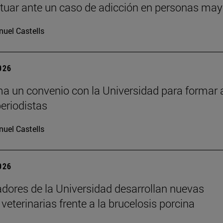
uar ante un caso de adicción en personas may
uel Castells
2026
a un convenio con la Universidad para formar 
periodistas
uel Castells
2026
adores de la Universidad desarrollan nuevas
veterinarias frente a la brucelosis porcina