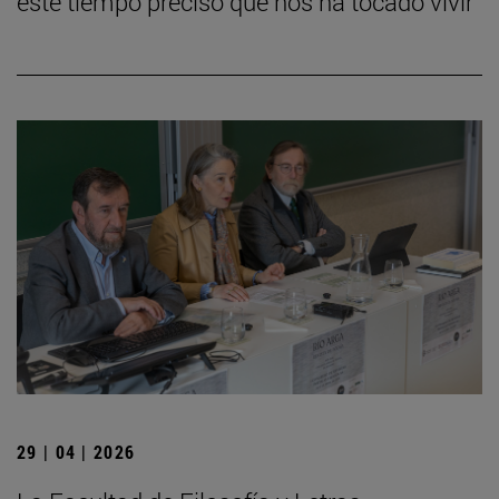
este tiempo preciso que nos ha tocado vivir”
29 | 04 | 2026