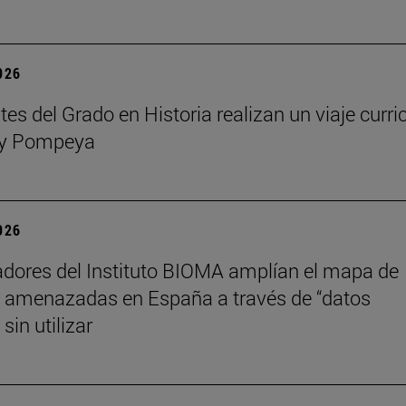
2026
es del Grado en Historia realizan un viaje curri
y Pompeya
2026
adores del Instituto BIOMA amplían el mapa de
 amenazadas en España a través de “datos
sin utilizar