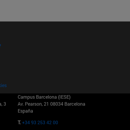
?
kies
Campus Barcelona (IESE)
, 3
Av. Pearson, 21 08034 Barcelona
España
T.
+34 93 253 42 00