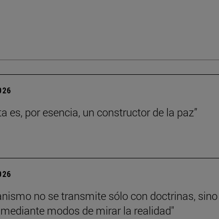
2026
ta es, por esencia, un constructor de la paz”
2026
tianismo no se transmite sólo con doctrinas, sino
mediante modos de mirar la realidad"