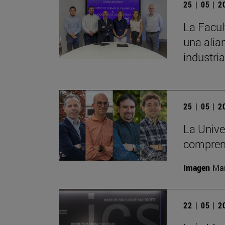
25 | 05 | 
La Facul
una alia
industria
25 | 05 | 
La Unive
comprend
Imagen
Man
22 | 05 | 