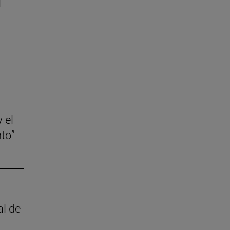
l
 el
to”
al de