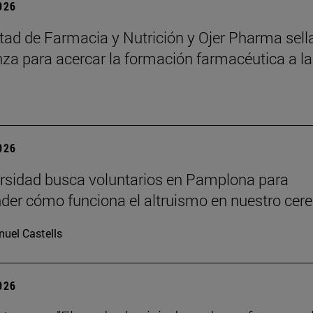
2026
tad de Farmacia y Nutrición y Ojer Pharma sell
nza para acercar la formación farmacéutica a la
2026
rsidad busca voluntarios en Pamplona para
er cómo funciona el altruismo en nuestro cere
uel Castells
2026