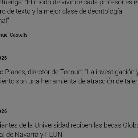
tuenga: "El modo de vivir de cada profesor es e
bro de texto y la mejor clase de deontología
nal"
uel Castells
2026
o Planes, director de Tecnun: “La investigación y
ento son una herramienta de atracción de talen
2026
iantes de la Universidad reciben las becas Glob
al de Navarra y FEUN