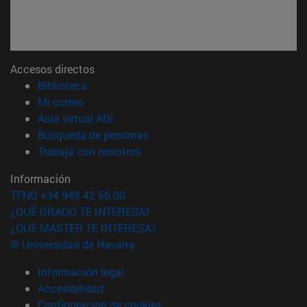
Accesos directos
(abre en nueva ventana)
Biblioteca
(abre en nueva ventana)
Mi correo
(abre en nueva ventana)
Aula virtual ADI
(abre en nueva ventana)
Búsqueda de personas
(abre en nueva ventana)
Trabaja con nosotros
Información
TFNO +34 948 42 56 00
¿QUÉ GRADO TE INTERESA?
¿QUÉ MÁSTER TE INTERESA?
© Universidad de Navarra
Información legal
Accesibilidad
Configuración de cookies