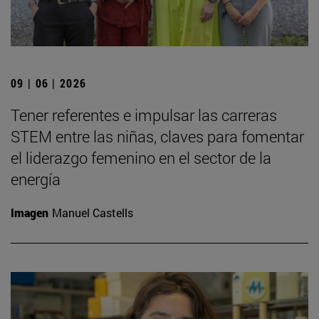
09 | 06 | 2026
Tener referentes e impulsar las carreras
STEM entre las niñas, claves para fomentar
el liderazgo femenino en el sector de la
energía
Imagen
Manuel Castells