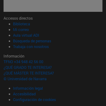
Accesos directos
(abre en nueva ventana)
Biblioteca
(abre en nueva ventana)
Mi correo
(abre en nueva ventana)
Aula virtual ADI
(abre en nueva ventana)
Búsqueda de personas
(abre en nueva ventana)
Trabaja con nosotros
Información
TFNO +34 948 42 56 00
¿QUÉ GRADO TE INTERESA?
¿QUÉ MÁSTER TE INTERESA?
© Universidad de Navarra
Información legal
Accesibilidad
Configuración de cookies