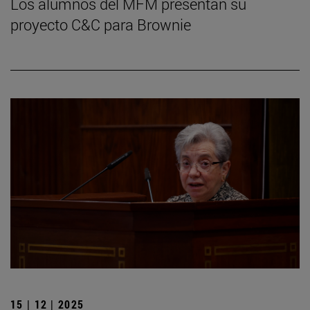
Los alumnos del MFM presentan su
proyecto C&C para Brownie
15 | 12 | 2025