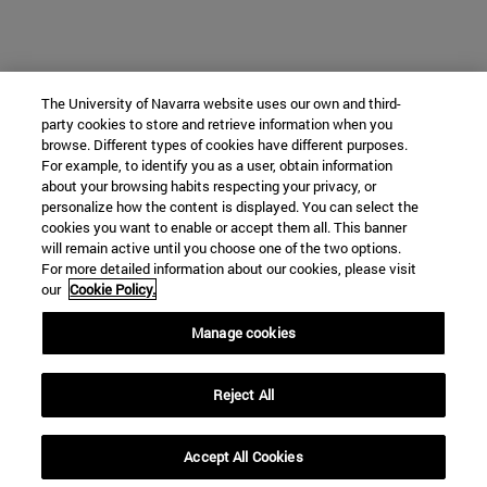
The University of Navarra website uses our own and third-
party cookies to store and retrieve information when you
browse. Different types of cookies have different purposes.
For example, to identify you as a user, obtain information
about your browsing habits respecting your privacy, or
personalize how the content is displayed. You can select the
cookies you want to enable or accept them all. This banner
will remain active until you choose one of the two options.
For more detailed information about our cookies, please visit
our
Cookie Policy.
Manage cookies
Reject All
Accept All Cookies