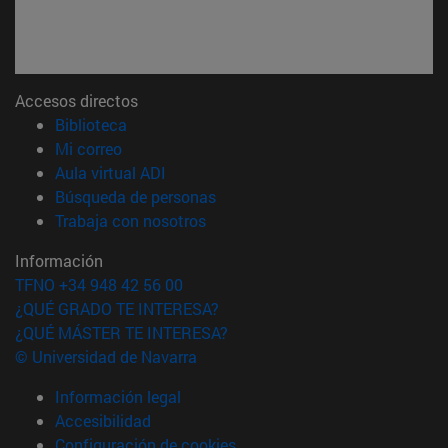
Accesos directos
(abre en nueva ventana)
Biblioteca
(abre en nueva ventana)
Mi correo
(abre en nueva ventana)
Aula virtual ADI
(abre en nueva ventana)
Búsqueda de personas
(abre en nueva ventana)
Trabaja con nosotros
Información
TFNO +34 948 42 56 00
¿QUÉ GRADO TE INTERESA?
¿QUÉ MÁSTER TE INTERESA?
© Universidad de Navarra
Información legal
Accesibilidad
Configuración de cookies