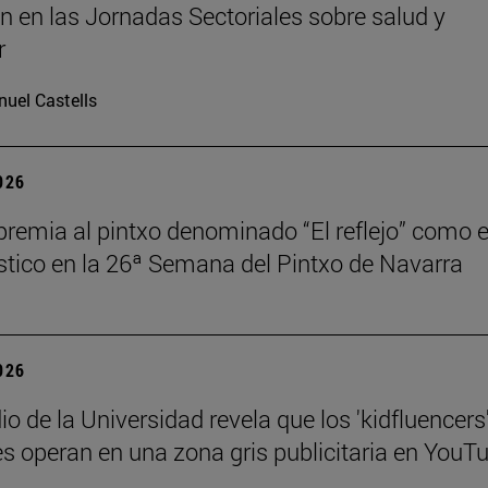
an en las Jornadas Sectoriales sobre salud y
r
uel Castells
2026
remia al pintxo denominado “El reflejo” como e
stico en la 26ª Semana del Pintxo de Navarra
2026
o de la Universidad revela que los 'kidfluencers
s operan en una zona gris publicitaria en YouT