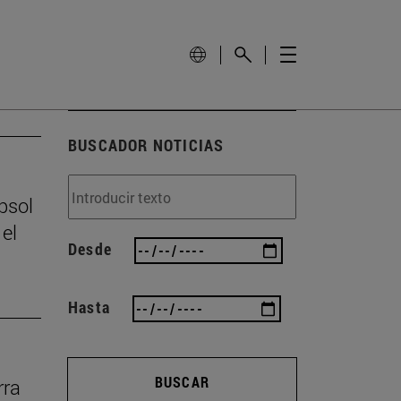
BUSCADOR NOTICIAS
psol
el
Desde
Hasta
BUSCAR
rra