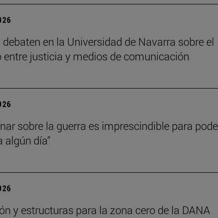
2026
 debaten en la Universidad de Navarra sobre el
io entre justicia y medios de comunicación
2026
onar sobre la guerra es imprescindible para pode
a algún día”
2026
ón y estructuras para la zona cero de la DANA