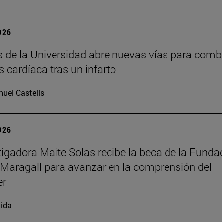
2026
s de la Universidad abre nuevas vías para comb
is cardíaca tras un infarto
uel Castells
2026
tigadora Maite Solas recibe la beca de la Funda
Maragall para avanzar en la comprensión del
er
ida