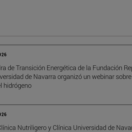
2026
ra de Transición Energética de la Fundación Re
iversidad de Navarra organizó un webinar sobre 
el hidrógeno
2026
Clínica Nutriligero y Clínica Universidad de Nava