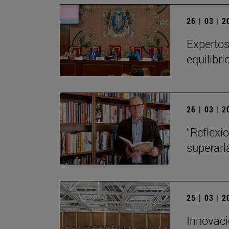
26 | 03 | 
Expertos
equilibr
26 | 03 | 
“Reflexi
superarl
25 | 03 | 
Innovaci