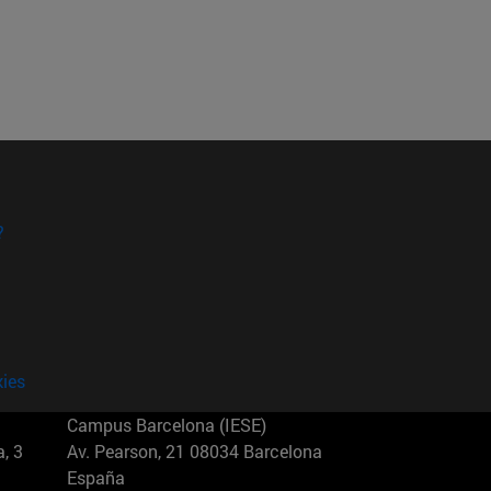
?
kies
Campus Barcelona (IESE)
, 3
Av. Pearson, 21 08034 Barcelona
España