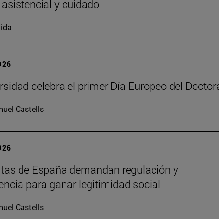
 asistencial y cuidado
ida
2026
rsidad celebra el primer Día Europeo del Docto
uel Castells
2026
stas de España demandan regulación y
encia para ganar legitimidad social
uel Castells