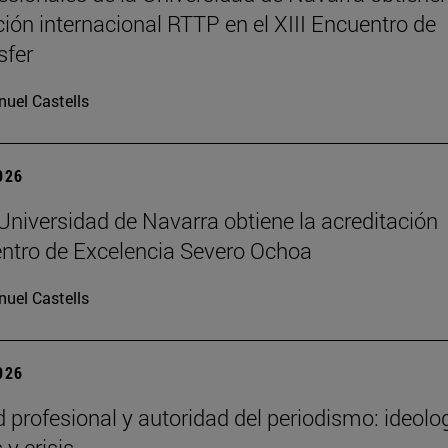
ción internacional RTTP en el XIII Encuentro de
sfer
uel Castells
2026
Universidad de Navarra obtiene la acreditación
ntro de Excelencia Severo Ochoa
uel Castells
2026
d profesional y autoridad del periodismo: ideolog
 y crisis