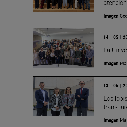
atención
Imagen
Ced
14 | 05 | 
La Unive
Imagen
Man
13 | 05 | 
Los lobi
transpar
Imagen
Man