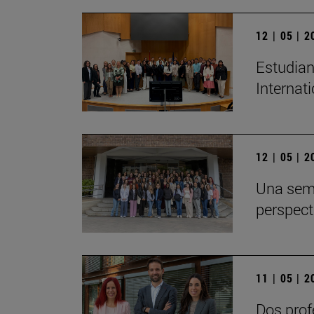
12 | 05 | 
Estudian
Internat
12 | 05 | 
Una sem
perspect
11 | 05 | 
Dos prof