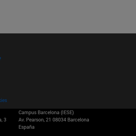
?
kies
Campus Barcelona (IESE)
, 3
Av. Pearson, 21 08034 Barcelona
España