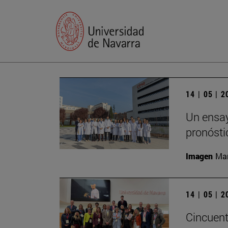
14 | 05 | 
Un ensayo
pronósti
Imagen
Man
14 | 05 | 
Cincuent