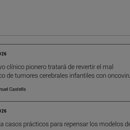
2026
 clínico pionero tratará de revertir el mal
co de tumores cerebrales infantiles con oncovir
uel Castells
2026
a casos prácticos para repensar los modelos d