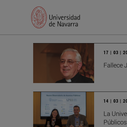
17 | 03 | 
Fallece 
14 | 03 | 
La Unive
Públicos