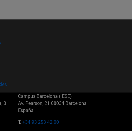
?
kies
Campus Barcelona (IESE)
, 3
Av. Pearson, 21 08034 Barcelona
España
T.
+34 93 253 42 00