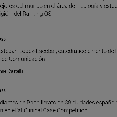
ejores del mundo en el área de ‘Teología y estu
ligión’ del Ranking QS
2025
Esteban López-Escobar, catedrático emérito de 
d de Comunicación
uel Castells
2025
diantes de Bachillerato de 38 ciudades español
an en el XI Clinical Case Competition