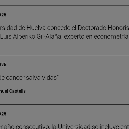
2025
rsidad de Huelva concede el Doctorado Honori
Luis Alberiko Gil-Alaña, experto en econometría
2025
de cáncer salva vidas”
uel Castells
2025
er año consecutivo, la Universidad se incluye ent