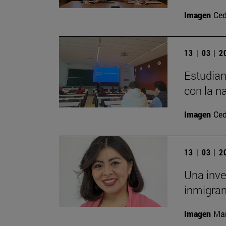
Imagen
Ced
13 | 03 | 
Estudian
con la n
Imagen
Ced
13 | 03 | 
Una inve
inmigran
Imagen
Man