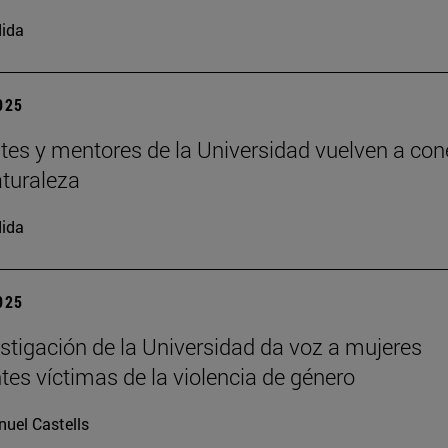
ida
2025
tes y mentores de la Universidad vuelven a con
aturaleza
ida
2025
stigación de la Universidad da voz a mujeres
tes víctimas de la violencia de género
uel Castells