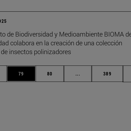
2025
tuto de Biodiversidad y Medioambiente BIOMA de
dad colabora en la creación de una colección
 de insectos polinizadores
edias Use TAB para desplazarse.
ina
Página
Página
Páginas intermedias Us
Página
79
80
...
389