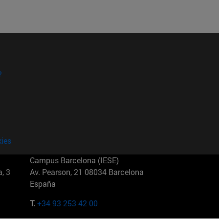
?
kies
Campus Barcelona (IESE)
, 3
Av. Pearson, 21 08034 Barcelona
España
T.
+34 93 253 42 00