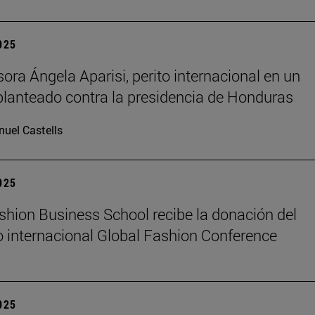
2025
sora Ángela Aparisi, perito internacional en un
planteado contra la presidencia de Honduras
uel Castells
2025
hion Business School recibe la donación del
 internacional Global Fashion Conference
2025