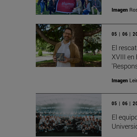
Imagen
Ros
05 | 06 | 
El resca
XVIII en
'Respons
Imagen
Lei
05 | 06 | 
El equip
Universi