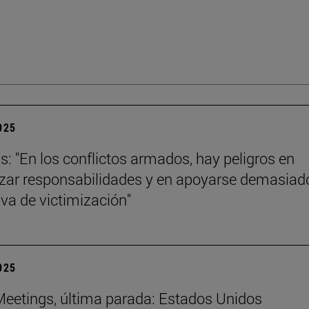
2025
ls: "En los conflictos armados, hay peligros en
izar responsabilidades y en apoyarse demasiad
iva de victimización"
2025
eetings, última parada: Estados Unidos