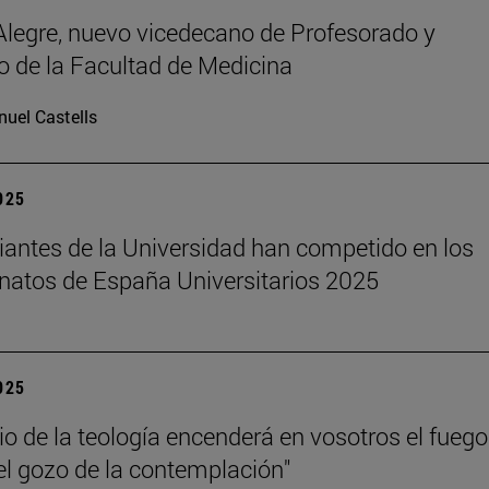
legre, nuevo vicedecano de Profesorado y
 de la Facultad de Medicina
uel Castells
2025
iantes de la Universidad han competido en los
atos de España Universitarios 2025
2025
dio de la teología encenderá en vosotros el fuego
el gozo de la contemplación"