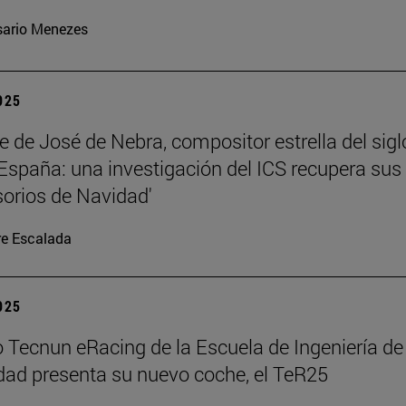
ario Menezes
2025
te de José de Nebra, compositor estrella del sigl
 España: una investigación del ICS recupera sus
orios de Navidad'
re Escalada
2025
o Tecnun eRacing de la Escuela de Ingeniería de
dad presenta su nuevo coche, el TeR25