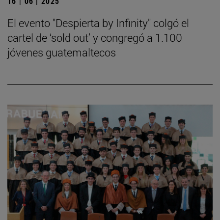
16 | 06 | 2025
El evento "Despierta by Infinity" colgó el
cartel de ‘sold out’ y congregó a 1.100
jóvenes guatemaltecos