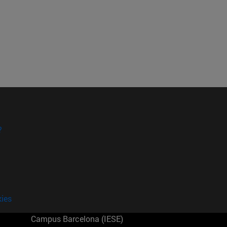
?
kies
Campus Barcelona (IESE)