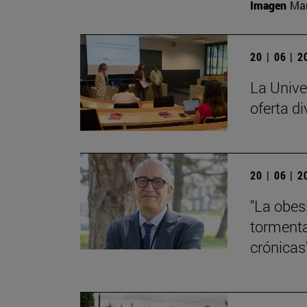
Imagen
Man
20 | 06 | 
La Unive
oferta di
20 | 06 | 
"La obes
tormenta
crónicas