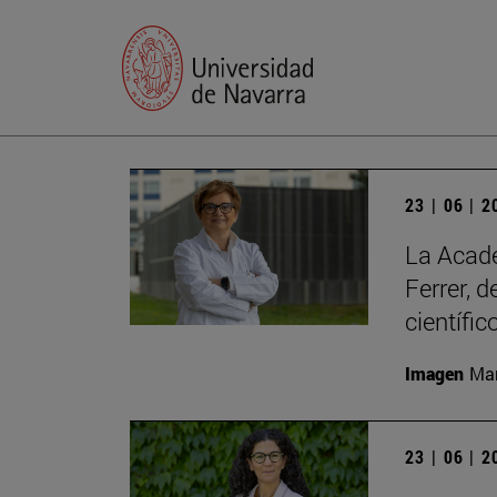
23 | 06 | 
La Acade
Ferrer, 
científic
Imagen
Man
23 | 06 | 