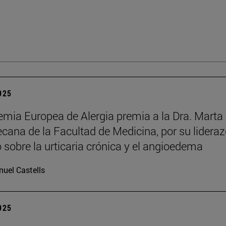
2025
mia Europea de Alergia premia a la Dra. Marta
decana de la Facultad de Medicina, por su lidera
o sobre la urticaria crónica y el angioedema
uel Castells
2025