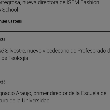
rregrosa, nueva directora de ISEM Fashion
s School
uel Castells
2025
é Silvestre, nuevo vicedecano de Profesorado d
 de Teología
2025
gnacio Araujo, primer director de la Escuela de
tura de la Universidad