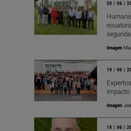
20 | 06 | 
Humanism
ecuatori
segurida
Imagen
Man
19 | 06 | 
Expertos
impacto 
Imagen
Jos
19 | 06 | 