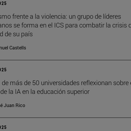
2025
o frente a la violencia: un grupo de líderes
anos se forma en el ICS para combatir la crisis 
d de su país
uel Castells
2025
 de más de 50 universidades reflexionan sobre 
de la IA en la educación superior
é Juan Rico
2025