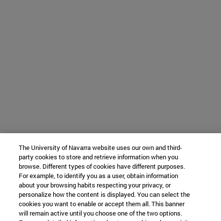
The University of Navarra website uses our own and third-
party cookies to store and retrieve information when you
browse. Different types of cookies have different purposes.
For example, to identify you as a user, obtain information
about your browsing habits respecting your privacy, or
personalize how the content is displayed. You can select the
cookies you want to enable or accept them all. This banner
will remain active until you choose one of the two options.