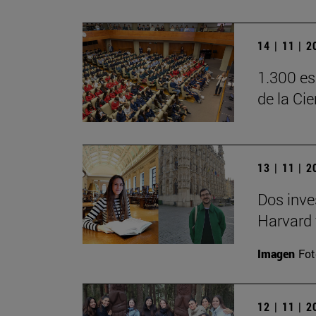
14 | 11 | 
1.300 es
de la Ci
13 | 11 | 
Dos inve
Harvard 
Imagen
Fot
12 | 11 | 