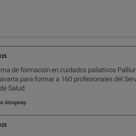
2025
ama de formación en cuidados paliativos Palli
Navarra para formar a 160 profesionales del Serv
de Salud
go Alzugaray
2025