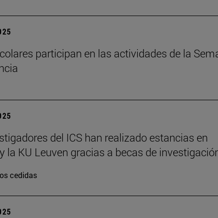
2025
colares participan en las actividades de la Se
encia
2025
stigadores del ICS han realizado estancias en
y la KU Leuven gracias a becas de investigació
os cedidas
2025