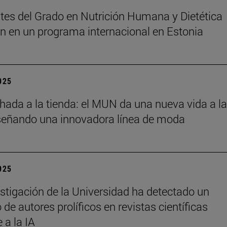
tes del Grado en Nutrición Humana y Dietética
an en un programa internacional en Estonia
2025
chada a la tienda: el MUN da una nueva vida a l
señando una innovadora línea de moda
2025
stigación de la Universidad ha detectado un
de autores prolíficos en revistas científicas
e a la IA