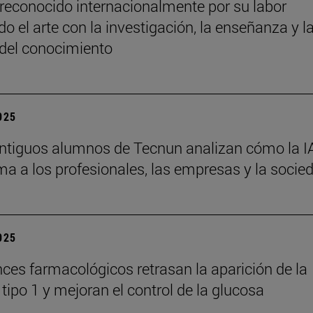
reconocido internacionalmente por su labor
o el arte con la investigación, la enseñanza y l
 del conocimiento
2025
ntiguos alumnos de Tecnun analizan cómo la I
ma a los profesionales, las empresas y la socie
2025
ces farmacológicos retrasan la aparición de la
tipo 1 y mejoran el control de la glucosa