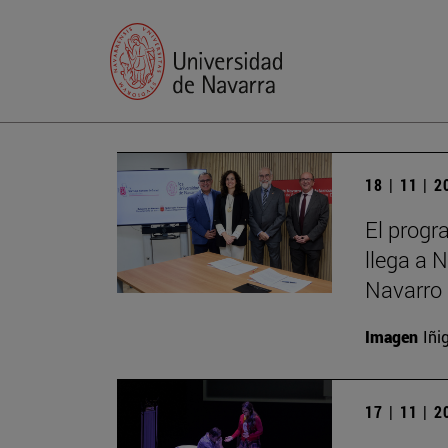
18 | 11 | 
El progr
llega a 
Navarro 
Imagen
Iñi
17 | 11 | 