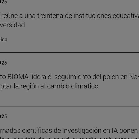
2025
 reúne a una treintena de instituciones educati
iversidad
ida
2025
tuto BIOMA lidera el seguimiento del polen en Na
ptar la región al cambio climático
2025
rnadas científicas de investigación en IA ponen 