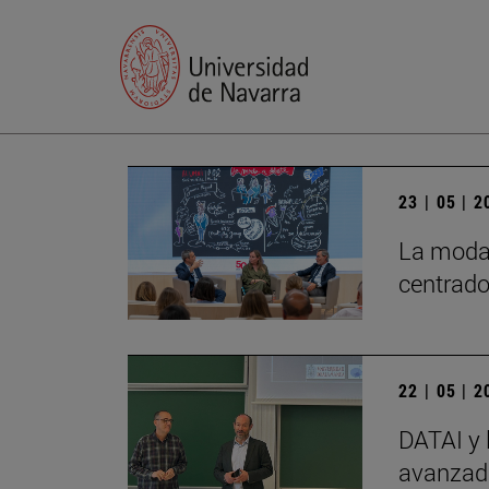
23 | 05 | 
La moda 
centrado
22 | 05 | 
DATAI y 
avanzada