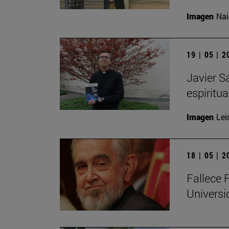
Imagen
Nai
19 | 05 | 
Javier S
espiritu
Imagen
Lei
18 | 05 | 
Fallece 
Univers