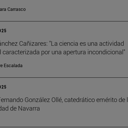
ara Carrasco
2025
ánchez Cañizares: "La ciencia es una actividad
al caracterizada por una apertura incondicional"
re Escalada
2025
Fernando González Ollé, catedrático emérito de 
idad de Navarra