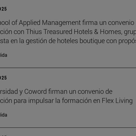
2025
ool of Applied Management firma un convenio
ción con Thius Treasured Hotels & Homes, gru
ista en la gestión de hoteles boutique con propó
ida
2025
rsidad y Coword firman un convenio de
ción para impulsar la formación en Flex Living
ida