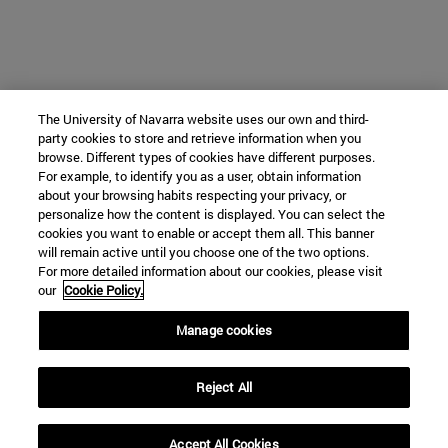
The University of Navarra website uses our own and third-
party cookies to store and retrieve information when you
browse. Different types of cookies have different purposes.
For example, to identify you as a user, obtain information
about your browsing habits respecting your privacy, or
personalize how the content is displayed. You can select the
cookies you want to enable or accept them all. This banner
will remain active until you choose one of the two options.
For more detailed information about our cookies, please visit
our
Cookie Policy.
Manage cookies
Reject All
Accept All Cookies