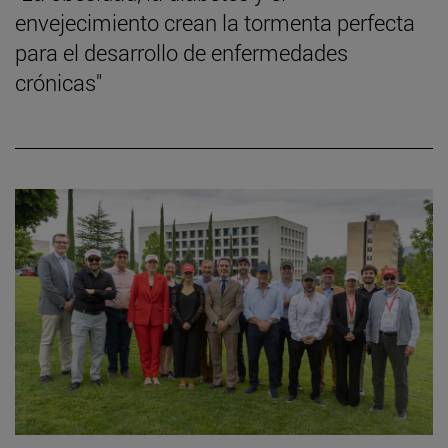
envejecimiento crean la tormenta perfecta
para el desarrollo de enfermedades
crónicas"