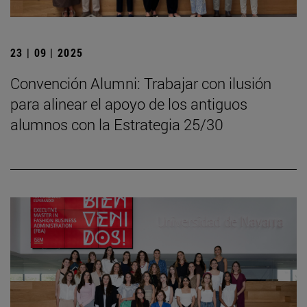
23 | 09 | 2025
Convención Alumni: Trabajar con ilusión
para alinear el apoyo de los antiguos
alumnos con la Estrategia 25/30