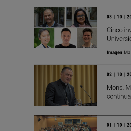
03 | 10 | 
Cinco in
Universi
Imagen
Man
02 | 10 | 
Mons. Mi
continua
01 | 10 | 