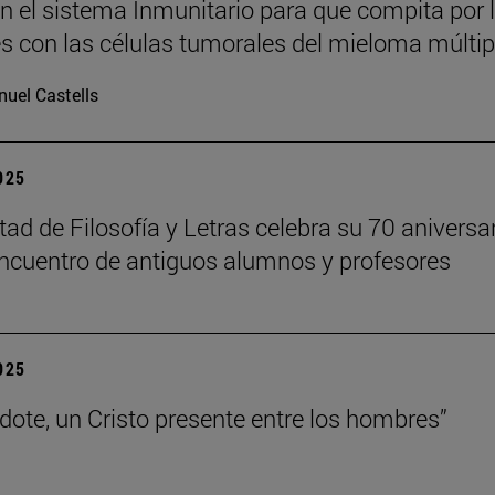
n el sistema Inmunitario para que compita por 
es con las células tumorales del mieloma múltip
uel Castells
2025
tad de Filosofía y Letras celebra su 70 aniversa
ncuentro de antiguos alumnos y profesores
2025
rdote, un Cristo presente entre los hombres”