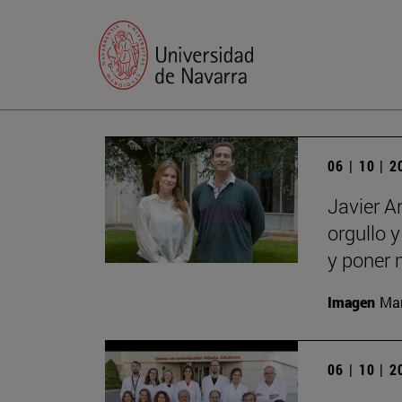
06 | 10 | 
Javier A
orgullo 
y poner 
Imagen
Man
06 | 10 | 