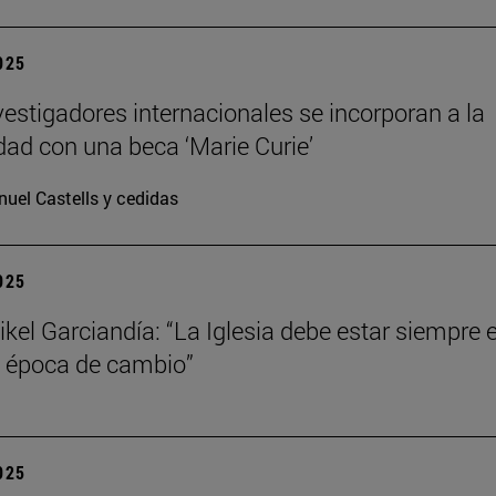
2025
vestigadores internacionales se incorporan a la
dad con una beca ‘Marie Curie’
uel Castells y cedidas
2025
kel Garciandía: “La Iglesia debe estar siempre 
 época de cambio”
2025