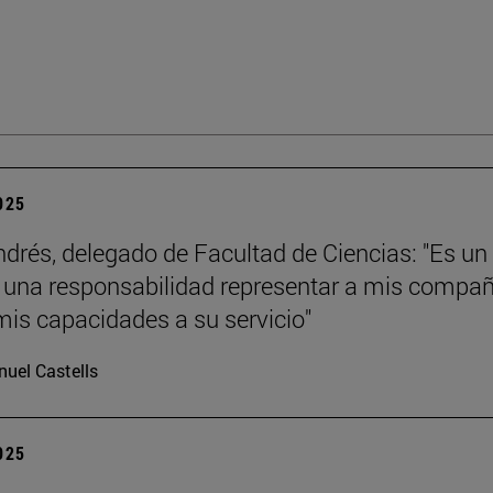
2025
ndrés, delegado de Facultad de Ciencias: "Es un
y una responsabilidad representar a mis compa
mis capacidades a su servicio"
uel Castells
2025