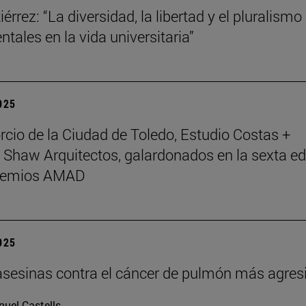
érrez: “La diversidad, la libertad y el pluralismo
tales en la vida universitaria”
2025
rcio de la Ciudad de Toledo, Estudio Costas +
 Shaw Arquitectos, galardonados en la sexta ed
Premios AMAD
2025
asesinas contra el cáncer de pulmón más agres
uel Castells