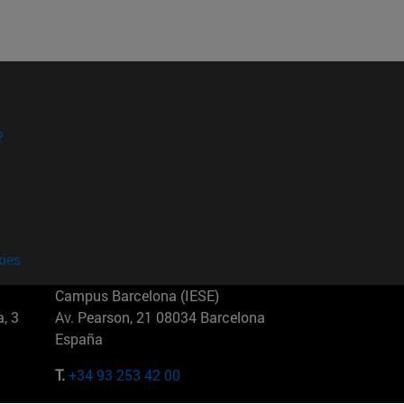
?
kies
Campus Barcelona (IESE)
, 3
Av. Pearson, 21 08034 Barcelona
España
T.
+34 93 253 42 00