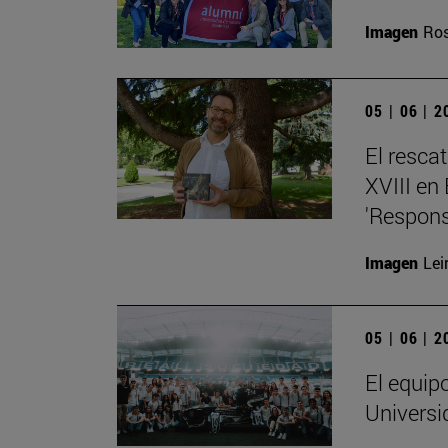
Imagen
Ros
05 | 06 | 
El resca
XVIII en
'Respons
Imagen
Lei
05 | 06 | 
El equip
Universi