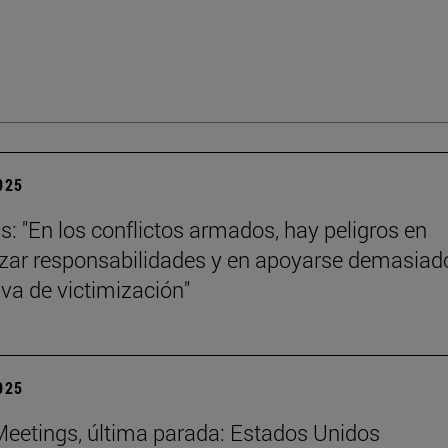
2025
ls: "En los conflictos armados, hay peligros en
izar responsabilidades y en apoyarse demasiad
iva de victimización"
2025
eetings, última parada: Estados Unidos