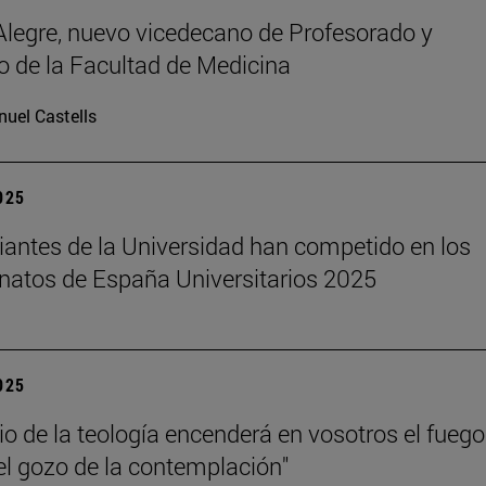
legre, nuevo vicedecano de Profesorado y
 de la Facultad de Medicina
uel Castells
2025
iantes de la Universidad han competido en los
atos de España Universitarios 2025
2025
dio de la teología encenderá en vosotros el fuego
el gozo de la contemplación"