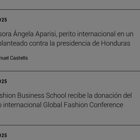
2025
sora Ángela Aparisi, perito internacional en un
planteado contra la presidencia de Honduras
uel Castells
2025
hion Business School recibe la donación del
 internacional Global Fashion Conference
2025