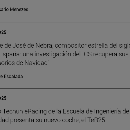
ario Menezes
2025
te de José de Nebra, compositor estrella del sigl
 España: una investigación del ICS recupera sus
orios de Navidad'
re Escalada
2025
o Tecnun eRacing de la Escuela de Ingeniería de
dad presenta su nuevo coche, el TeR25