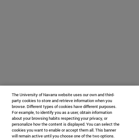
The University of Navarra website uses our own and third-
party cookies to store and retrieve information when you
browse. Different types of cookies have different purposes.
For example, to identify you as a user, obtain information
about your browsing habits respecting your privacy, or
personalize how the content is displayed. You can select the
cookies you want to enable or accept them all. This banner
will remain active until you choose one of the two options.