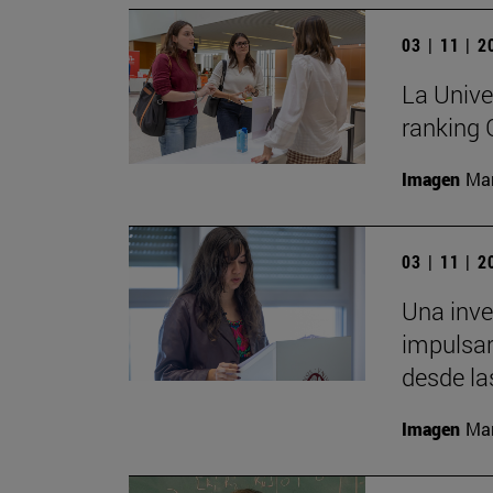
03 | 11 | 
La Unive
ranking
Imagen
Man
03 | 11 | 
Una inv
impulsar
desde la
Imagen
Man