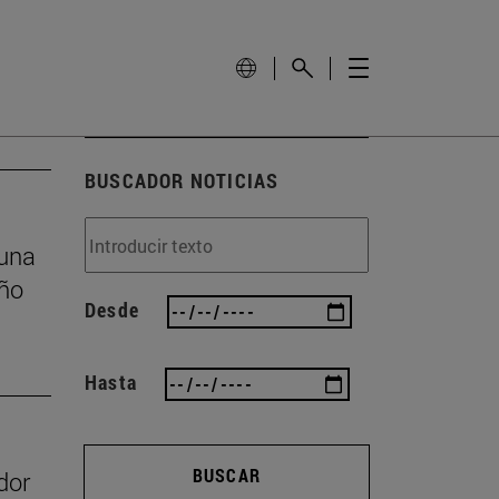
BUSCADOR NOTICIAS
 una
eño
Desde
Hasta
BUSCAR
dor