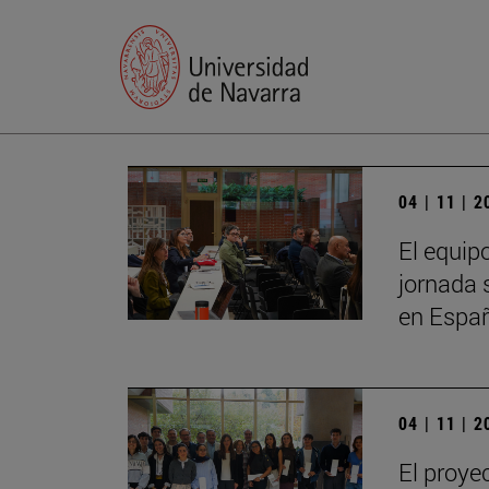
04 | 11 | 
El equip
jornada 
en Espa
04 | 11 | 
El proye