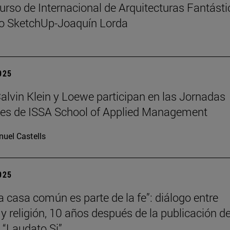
urso de Internacional de Arquitecturas Fantást
io SketchUp-Joaquín Lorda
2025
 Calvin Klein y Loewe participan en las Jornadas
les de ISSA School of Applied Management
uel Castells
2025
la casa común es parte de la fe”: diálogo entre
 y religión, 10 años después de la publicación de
a “Laudato Si”