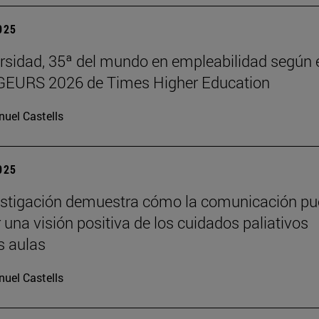
2025
rsidad, 35ª del mundo en empleabilidad según 
 GEURS 2026 de Times Higher Education
uel Castells
2025
estigación demuestra cómo la comunicación p
 una visión positiva de los cuidados paliativos
s aulas
uel Castells