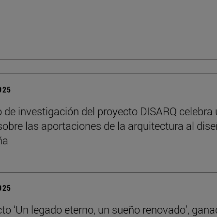
2025
o de investigación del proyecto DISARQ celebra
sobre las aportaciones de la arquitectura al dis
ña
2025
cto ‘Un legado eterno, un sueño renovado’, gana