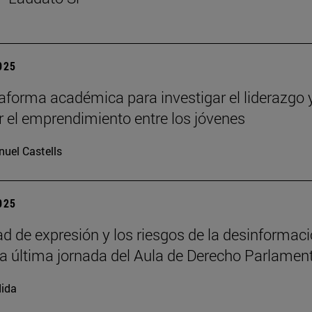
2025
aforma académica para investigar el liderazgo 
 el emprendimiento entre los jóvenes
uel Castells
2025
tad de expresión y los riesgos de la desinformac
la última jornada del Aula de Derecho Parlamen
ida