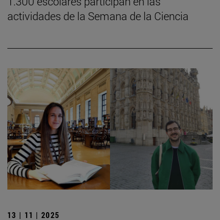
1.300 escolares participan en las
actividades de la Semana de la Ciencia
13 | 11 | 2025