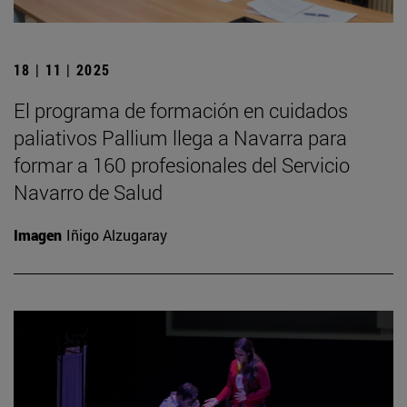
18 | 11 | 2025
El programa de formación en cuidados
paliativos Pallium llega a Navarra para
formar a 160 profesionales del Servicio
Navarro de Salud
Imagen
Iñigo Alzugaray