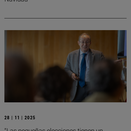
28 | 11 | 2025
“Las pequeñas elecciones tienen un