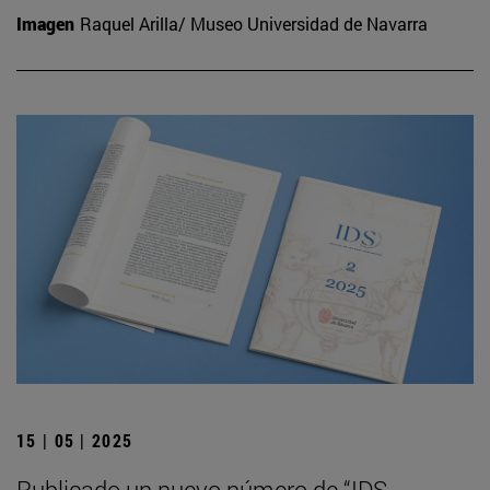
Imagen
Raquel Arilla/ Museo Universidad de Navarra
15 | 05 | 2025
Publicado un nuevo número de “IDS.