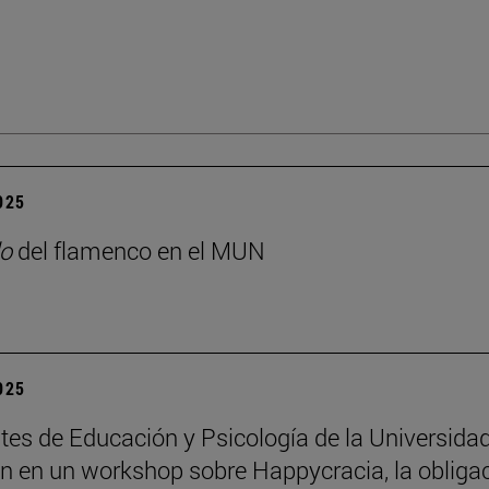
2025
o
del flamenco en el MUN
2025
tes de Educación y Psicología de la Universida
an en un workshop sobre Happycracia, la obliga