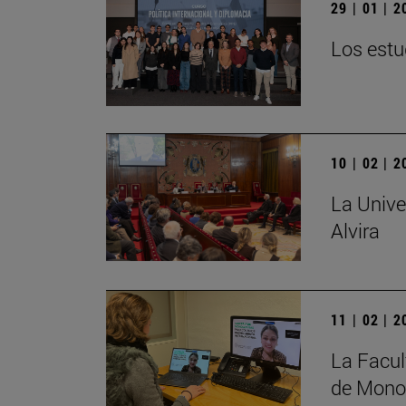
29 | 01 | 
Los estu
10 | 02 | 
La Unive
Alvira
11 | 02 | 
La Facul
de Monog