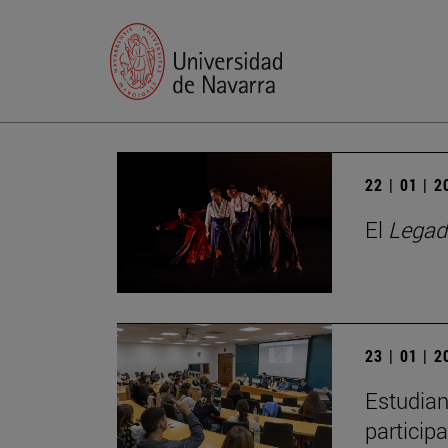
22 | 01 | 
El
Legad
23 | 01 | 
Estudian
particip