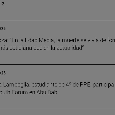
liz
2025
za: “En la Edad Media, la muerte se vivía de fo
s cotidiana que en la actualidad”
2025
 Lamboglia, estudiante de 4º de PPE, participa 
outh Forum en Abu Dabi