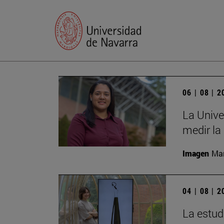
06 | 08 | 
La Unive
medir la
Imagen
Man
04 | 08 | 
La estud