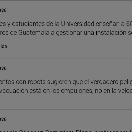
2026
es y estudiantes de la Universidad enseñan a 6
ores de Guatemala a gestionar una instalación s
ida
2026
ntos con robots sugieren que el verdadero peli
vacuación está en los empujones, no en la velo
2026