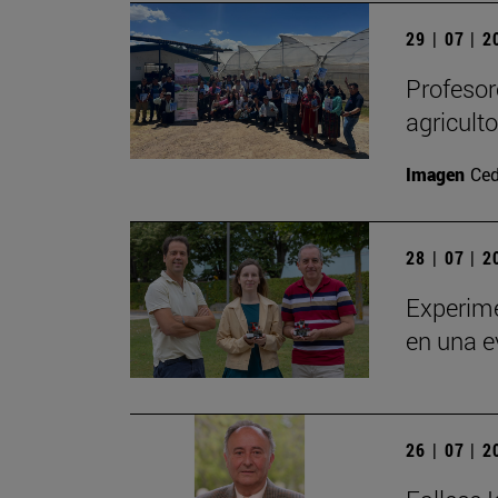
29 | 07 | 
Profesor
agricult
Imagen
Ced
28 | 07 | 
Experime
en una e
26 | 07 | 