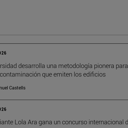
2026
rsidad desarrolla una metodología pionera para
 contaminación que emiten los edificios
uel Castells
2026
iante Lola Ara gana un concurso internacional 