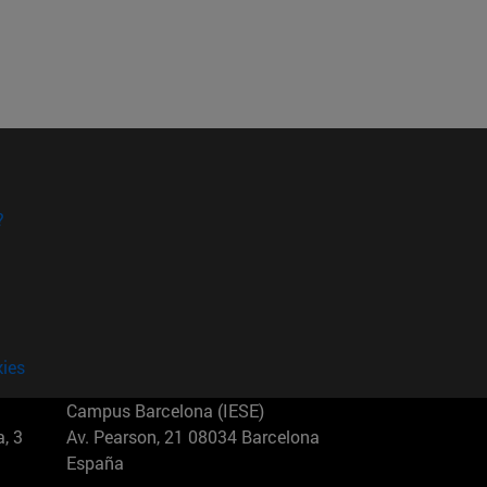
?
kies
Campus Barcelona (IESE)
, 3
Av. Pearson, 21 08034 Barcelona
España