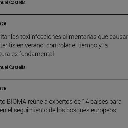
uel Castells
2026
tar las toxiinfecciones alimentarias que causa
eritis en verano: controlar el tiempo y la
tura es fundamental
uel Castells
2026
tuto BIOMA reúne a expertos de 14 países para
en el seguimiento de los bosques europeos