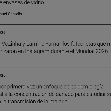
e envases de vidrio
uel Castells
2026
 Vozinha y Lamine Yamal, los futbolistas que 
orizaron en Instagram durante el Mundial 2026
2026
por primera vez un enfoque de epidemiología
l a la concentración de ganado para estudiar s
n la transmisión de la malaria