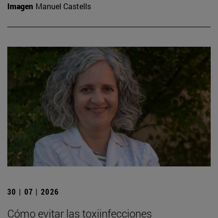
Imagen
Manuel Castells
30 | 07 | 2026
Cómo evitar las toxiinfecciones