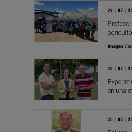
29 | 07 | 
Profesor
agricult
Imagen
Ced
28 | 07 | 
Experime
en una e
26 | 07 | 