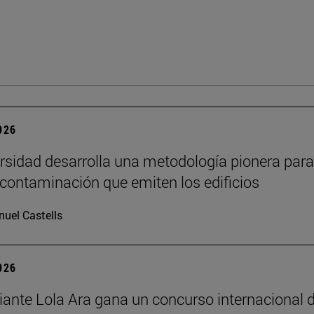
2026
rsidad desarrolla una metodología pionera para
 contaminación que emiten los edificios
uel Castells
2026
iante Lola Ara gana un concurso internacional 