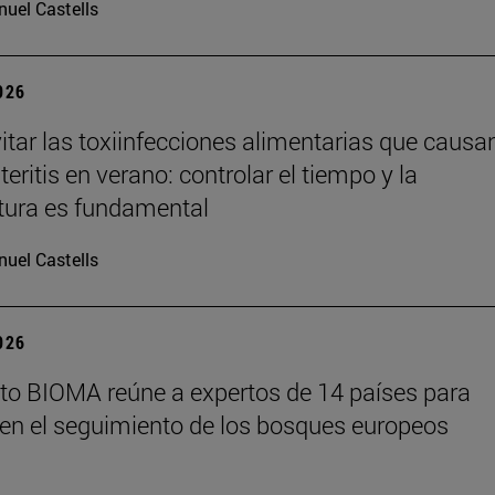
uel Castells
2026
tar las toxiinfecciones alimentarias que causa
eritis en verano: controlar el tiempo y la
tura es fundamental
uel Castells
2026
tuto BIOMA reúne a expertos de 14 países para
en el seguimiento de los bosques europeos