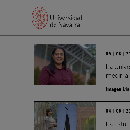
06 | 08 | 
La Unive
medir la
Imagen
Man
04 | 08 | 
La estud