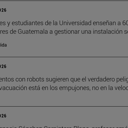
2026
es y estudiantes de la Universidad enseñan a 6
ores de Guatemala a gestionar una instalación s
ida
2026
ntos con robots sugieren que el verdadero peli
vacuación está en los empujones, no en la velo
2026