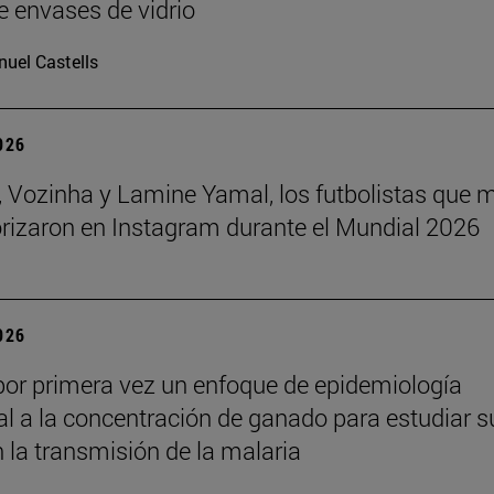
e envases de vidrio
uel Castells
2026
 Vozinha y Lamine Yamal, los futbolistas que 
orizaron en Instagram durante el Mundial 2026
2026
por primera vez un enfoque de epidemiología
l a la concentración de ganado para estudiar s
n la transmisión de la malaria