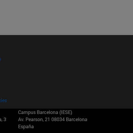
?
kies
Campus Barcelona (IESE)
, 3
Av. Pearson, 21 08034 Barcelona
España