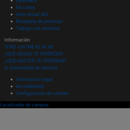
Biblioteca
(abre en nueva ventana)
Mi correo
(abre en nueva ventana)
Aula virtual ADI
(abre en nueva ventana)
Búsqueda de personas
(abre en nueva ventana)
Trabaja con nosotros
Información
TFNO +34 948 42 56 00
¿QUÉ GRADO TE INTERESA?
¿QUÉ MÁSTER TE INTERESA?
© Universidad de Navarra
Información legal
Accesibilidad
Configuración de cookies
Localizador de campus