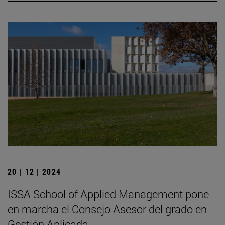
20 | 12 | 2024
ISSA School of Applied Management pone
en marcha el Consejo Asesor del grado en
Gestión Aplicada