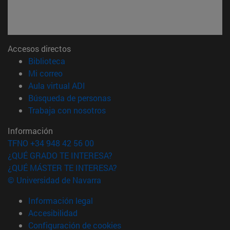
Accesos directos
(abre en nueva ventana)
Biblioteca
(abre en nueva ventana)
Mi correo
(abre en nueva ventana)
Aula virtual ADI
(abre en nueva ventana)
Búsqueda de personas
(abre en nueva ventana)
Trabaja con nosotros
Información
TFNO +34 948 42 56 00
¿QUÉ GRADO TE INTERESA?
¿QUÉ MÁSTER TE INTERESA?
© Universidad de Navarra
Información legal
Accesibilidad
Configuración de cookies