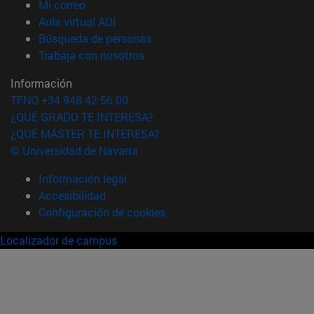
(abre en nueva ventana)
Mi correo
(abre en nueva ventana)
Aula virtual ADI
(abre en nueva ventana)
Búsqueda de personas
(abre en nueva ventana)
Trabaja con nosotros
Información
TFNO +34 948 42 56 00
¿QUÉ GRADO TE INTERESA?
¿QUÉ MÁSTER TE INTERESA?
© Universidad de Navarra
Información legal
Accesibilidad
Configuración de cookies
Localizador de campus