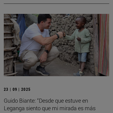
23 | 09 | 2025
Guido Biante: “Desde que estuve en
Leganga siento que mi mirada es más