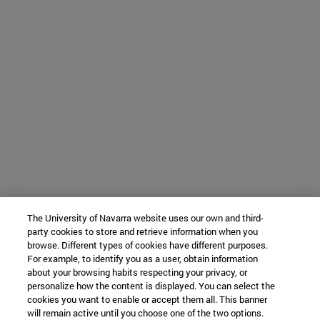
The University of Navarra website uses our own and third-
party cookies to store and retrieve information when you
browse. Different types of cookies have different purposes.
For example, to identify you as a user, obtain information
about your browsing habits respecting your privacy, or
personalize how the content is displayed. You can select the
cookies you want to enable or accept them all. This banner
will remain active until you choose one of the two options.