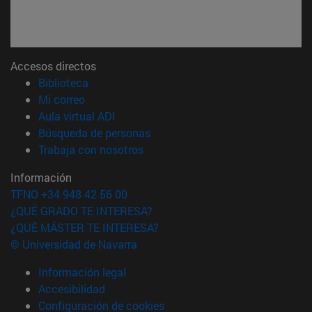
Accesos directos
(abre en nueva ventana)
Biblioteca
(abre en nueva ventana)
Mi correo
(abre en nueva ventana)
Aula virtual ADI
(abre en nueva ventana)
Búsqueda de personas
(abre en nueva ventana)
Trabaja con nosotros
Información
TFNO +34 948 42 56 00
¿QUÉ GRADO TE INTERESA?
¿QUÉ MÁSTER TE INTERESA?
© Universidad de Navarra
Información legal
Accesibilidad
Configuración de cookies