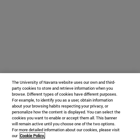
The University of Navarra website uses our own and third-
party cookies to store and retrieve information when you
browse. Different types of cookies have different purposes.
For example, to identify you as a user, obtain information
about your browsing habits respecting your privacy, or
personalize how the content is displayed. You can select the
cookies you want to enable or accept them all. This banner
will remain active until you choose one of the two options.
For more detailed information about our cookies, please visit
our
Cookie Policy.